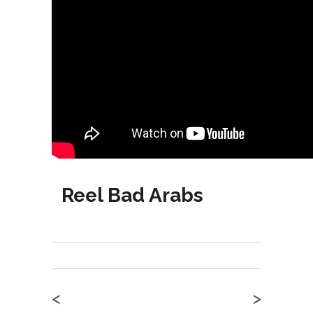
Reel Bad Arabs
<
>